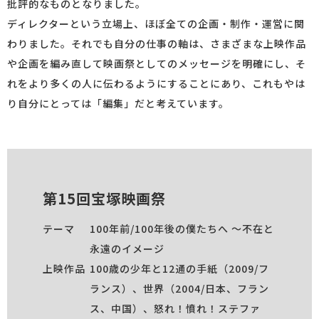
批評的なものとなりました。
ディレクターという立場上、ほぼ全ての企画・制作・運営に関
わりました。それでも自分の仕事の軸は、さまざまな上映作品
や企画を編み直して映画祭としてのメッセージを明確にし、そ
れをより多くの人に伝わるようにすることにあり、これもやは
り自分にとっては「編集」だと考えています。
第15回宝塚映画祭
テーマ
100年前/100年後の僕たちへ 〜不在と
永遠のイメージ
上映作品
100歳の少年と12通の手紙（2009/フ
ランス）、世界（2004/日本、フラン
ス、中国）、怒れ！憤れ！ステファ